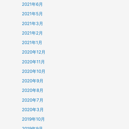
2021年6月
2021年5月
2021年3月
2021年2月
2021年1月
2020年12月
2020年11月
2020年10月
2020年9月
2020年8月
2020年7月
2020年3月
2019年10月
2019年9月