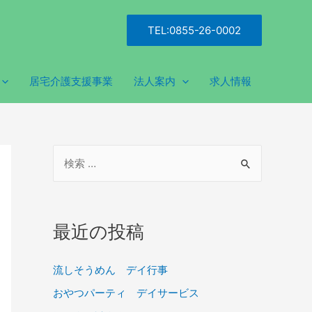
TEL:0855-26-0002
居宅介護支援事業
法人案内
求人情報
最近の投稿
流しそうめん デイ行事
おやつパーティ デイサービス