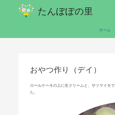
たんぽぽの里
ホーム
おやつ作り（デイ）
ロールケーキの上に生クリームと、サツマイモで
た。