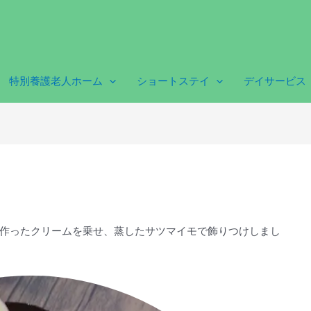
特別養護老人ホーム
ショートステイ
デイサービス
作ったクリームを乗せ、蒸したサツマイモで飾りつけしまし