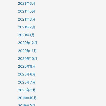
2021年6月
2021年5月
2021年3月
2021年2月
2021年1月
2020年12月
2020年11月
2020年10月
2020年9月
2020年8月
2020年7月
2020年3月
2019年10月
2019年9月