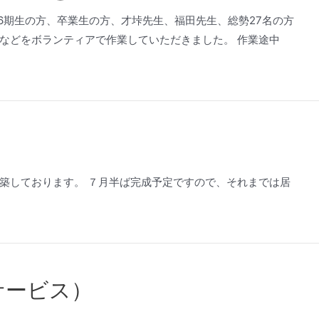
6期生の方、卒業生の方、才垰先生、福田先生、総勢27名の方
などをボランティアで作業していただきました。 作業途中
築しております。 ７月半ば完成予定ですので、それまでは居
サービス）