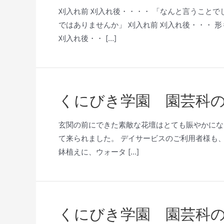
刈入れ前 刈入れ後・・・・ 「なんと言うこと
ではありませんか」 刈入れ前 刈入れ後・・・ 
刈入れ後・・ […]
くにびき学園 園芸科
玄関の前にできた素敵な花壇はとても賑やかにな
て来られました。 デイサービスのご利用者様も
鉢植えに、ウォータ […]
くにびき学園 園芸科