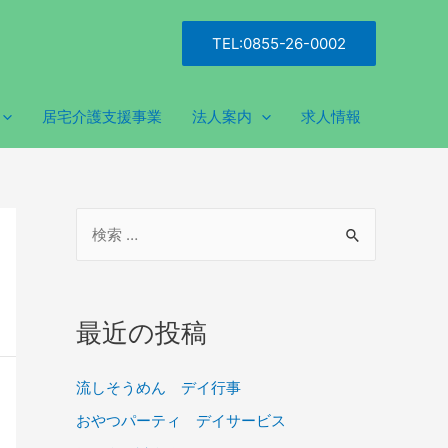
TEL:0855-26-0002
居宅介護支援事業
法人案内
求人情報
最近の投稿
流しそうめん デイ行事
おやつパーティ デイサービス