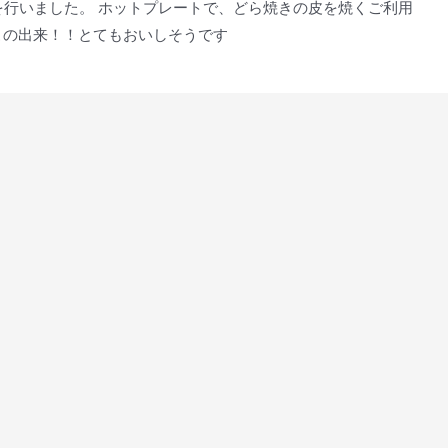
を行いました。 ホットプレートで、どら焼きの皮を焼くご利用
この出来！！とてもおいしそうです