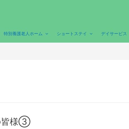
特別養護老人ホーム
ショートステイ
デイサービス
の皆様③