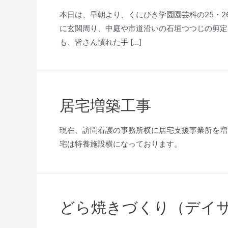
本日は、早朝より、くにびき学園園芸科の25・2
に玄関周り、中庭や市道沿いの石垣つつじの剪定
も、皆さん慣れた手 […]
居宅増築工事
現在、訪問看護の事務所横に居宅支援事業所を増
宅は特養施設横になっております。
どら焼きづくり（デイ