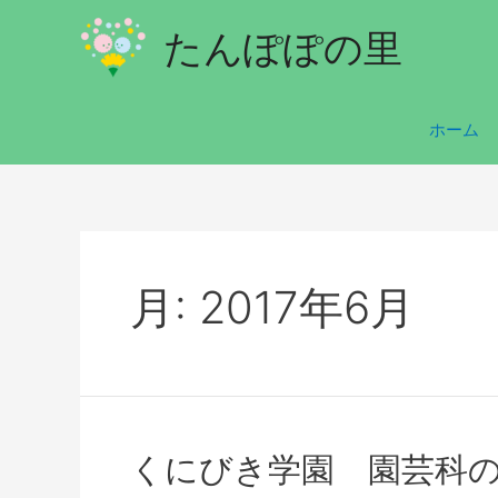
たんぽぽの里
ホーム
月:
2017年6月
くにびき学園 園芸科