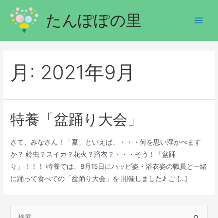
たんぽぽの里
月:
2021年9月
特養「盆踊り大会」
さて、みなさん！「夏」といえば、・・・何を思い浮かべます
か？ 鈴虫？スイカ？花火？浴衣？・・・そう！「盆踊
り」！！！ 特養では、8月15日にハッピ姿・浴衣姿の職員と一緒
に踊って食べての「盆踊り大会」を 開催しました♪ ご […]