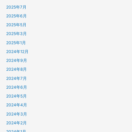
2025年7月
2025年6月
2025年5月
2025年3月
2025年1月
2024年12月
2024年9月
2024年8月
2024年7月
2024年6月
2024年5月
2024年4月
2024年3月
2024年2月
2024年1月