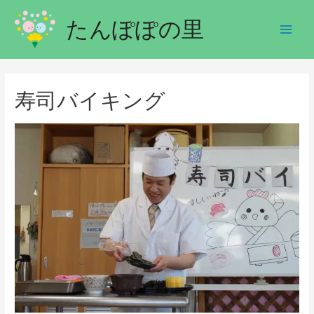
たんぽぽの里
寿司バイキング