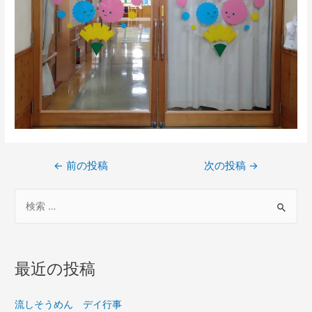
←
前の投稿
次の投稿
→
最近の投稿
流しそうめん デイ行事